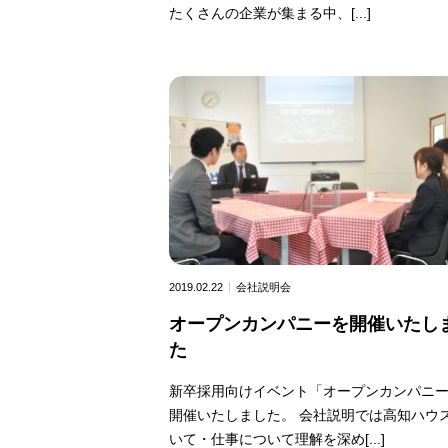
たくさんの企業が集まる中、[...]
2019.02.22
会社説明会
オープンカンパニーを開催いたし
た
新卒採用向けイベント「オープンカンパニ
開催いたしました。 会社説明では高知ハウ
いて・仕事について理解を深め[...]