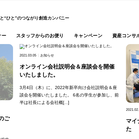
”と“ひと”のつながり創造カンパニー
ナー
スタッフからのお便り
キャンペーン
資産コンサ
2021.03.05
お知らせ
オンライン会社説明会＆座談会を開催
いたしました。
3月4日（木）に、2022年新卒向け会社説明会＆座
談会を開催いたしました。 6名の学生が参加し、前
半は社長による会社概[...]
2021.02
のご
マイ
た