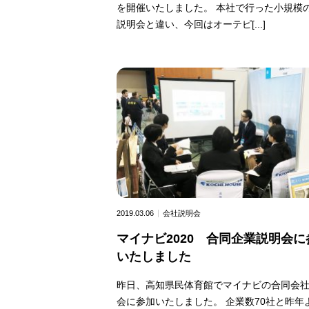
を開催いたしました。 本社で行った小規模
説明会と違い、今回はオーテピ[...]
2019.03.06
会社説明会
マイナビ2020 合同企業説明会に
いたしました
昨日、高知県民体育館でマイナビの合同会
会に参加いたしました。 企業数70社と昨年