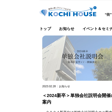
“街
トップ
お知らせ
イベント＆セミ
2023.02.28
お知らせ
＜2024新卒＞単独会社説明会開催
案内