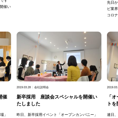
内です
先日か
開催い
ビ業界
コロナ
2019.03.28
会社説明会
2019.03
開催
新卒採用 座談会スペシャルを開催い
「オ
たしました
トを
劇場」
昨日、新卒採用イベント「オープンカンパニー」
連日、