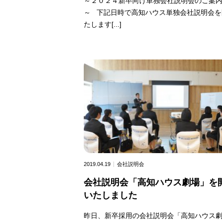
～２０２４新卒向け単独会社説明会のご案
～ 下記日時で高知ハウス単独会社説明会を
たします[...]
2019.04.19
会社説明会
会社説明会「高知ハウス劇場」を
いたしました
昨日、新卒採用の会社説明会「高知ハウス