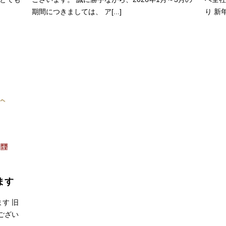
り 新年
期間につきましては、 ア[...]
ます
す 旧
ござい