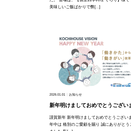
美味しいご飯ばかりで弊[...]
2026.01.01
お知らせ
新年明けましておめでとうござい
謹賀新年 新年明けましておめでとうございま
年中は 格別のご愛顧を賜り 誠にありがとう