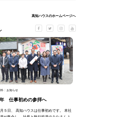
高知ハウスのホームページへ
ル
.05
お知らせ
26年 仕事初めの参拝へ
月５日、 高知ハウスは仕事初めです。 本社
員が集合し、 社長と執行役員のみなさんよ