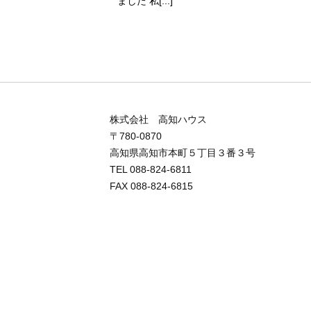
ました 私[...]
株式会社 高知ハウス
〒780-0870
高知県高知市本町５丁目３番３号
TEL 088-824-6811
FAX 088-824-6815