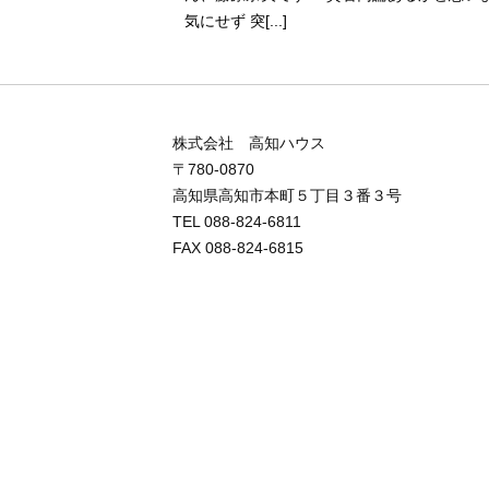
気にせず 突[...]
株式会社 高知ハウス
〒780-0870
高知県高知市本町５丁目３番３号
TEL 088-824-6811
FAX 088-824-6815