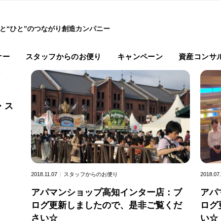
”と“ひと”のつながり創造カンパニー
ナー
スタッフからのお便り
キャンペーン
資産コンサ
・ス
2018.11.07
スタッフからのお便り
2018.07
アパマンショップ高知インター店：ブ
アパ
ログ更新しましたので、是非ご覧くだ
ログ
さい☆
い☆