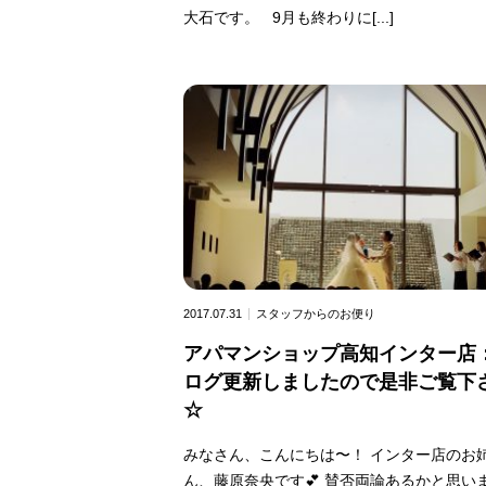
大石です。 9月も終わりに[...]
2017.07.31
スタッフからのお便り
アパマンショップ高知インター店
ログ更新しましたので是非ご覧下
☆
みなさん、こんにちは〜！ インター店のお
ん、藤原奈央です💕 賛否両論あるかと思い