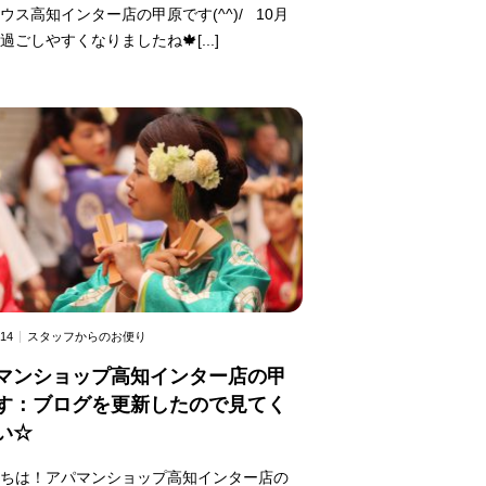
ウス高知インター店の甲原です(^^)/ 10月
過ごしやすくなりましたね🍁[...]
.14
スタッフからのお便り
マンショップ高知インター店の甲
す：ブログを更新したので見てく
い☆
にちは！アパマンショップ高知インター店の