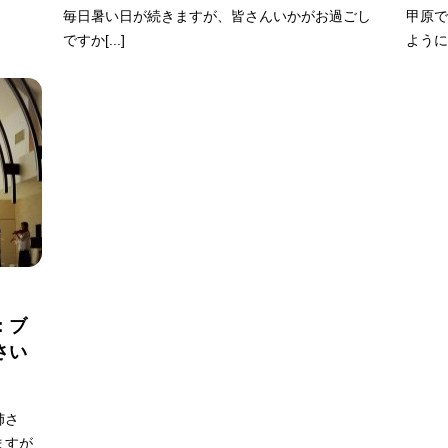
毎日暑い日が続きますが、皆さんいかがお過ごし
甲原で
ですか[...]
ように
：ブ
さい
姉さ
ますが