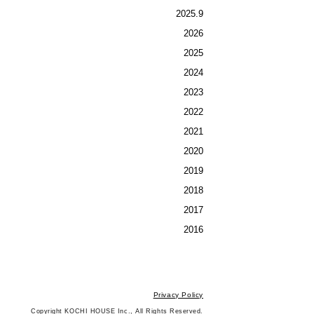
2025.9
2026
2025
2024
2023
2022
2021
2020
2019
2018
2017
2016
Privacy Policy
Copyright KOCHI HOUSE Inc., All Rights Reserved.