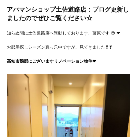
アパマンショップ土佐道路店：ブログ更新し
ましたのでぜひご覧ください☆
知らぬ間に土佐道路店へ異動しております、藤原です 😉 ❤
お部屋探しシーズン真っ只中ですが、見てきました❣❣
高知市鴨部にございますリノベーション物件❤