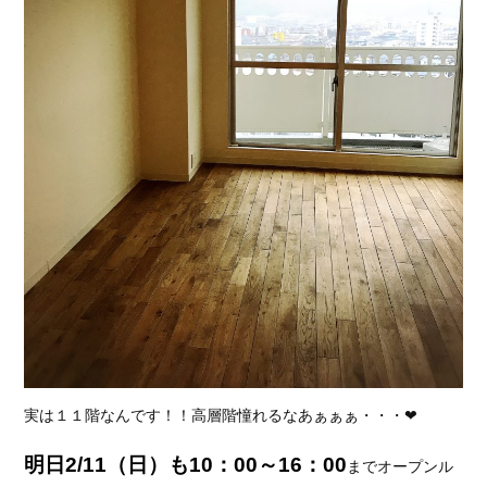
実は１１階なんです！！高層階憧れるなあぁぁぁ・・・❤
明日2/11（日）も10：00～16：00
までオープンル