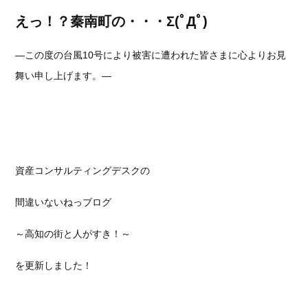
えっ！？秦南町の・・・Σ(ﾟДﾟ)
―この度の台風10号により被害に遭われた皆さまに心よりお見
舞い申し上げます。―
資産コンサルティングデスクの
間違いないねっブログ
～高知の街と人がすき！～
を更新しました！