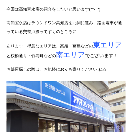
今回は高知宝永店の紹介をしたいと思います(*^-^*)
高知宝永店はラウンドワン高知店を北側に進み、路面電車が通
っている交差点渡ってすぐのところに
東エリア
あります！得意なエリアは、高須・葛島などの
南エリア
でございます！
と桟橋通り・竹島町などの
お部屋探しの際は、お気軽にお立ち寄りください ね☆