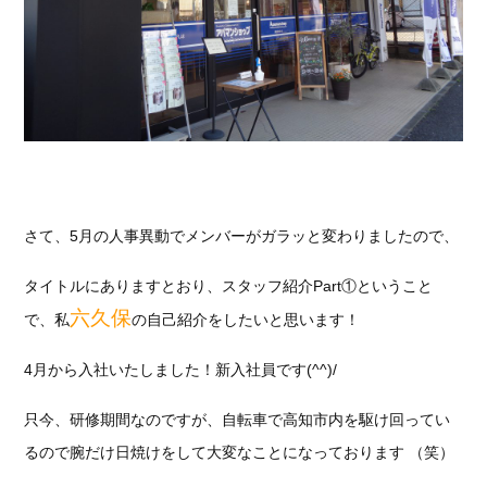
さて、5月の人事異動でメンバーがガラッと変わりましたので、
タイトルにありますとおり、スタッフ紹介Part①ということ
六久保
で、私
の自己紹介をしたいと思います！
4月から入社いたしました！新入社員です(^^)/
只今、研修期間なのですが、自転車で高知市内を駆け回ってい
るので腕だけ日焼けをして大変なことになっております （笑）