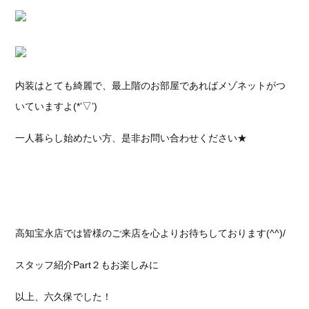
内装はとても綺麗で、最上階のお部屋であればメゾネットがつ
いていますよ(*’▽’)
一人暮らし始めたい方、是非お問い合わせください★
高知宝永店では皆様のご来店を心よりお待ちしております(^^)/
スタッフ紹介Part２もお楽しみに
以上、六久保でした！