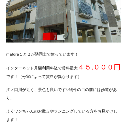
mafora１と２が隣同士で建っています！
４５,０００円
インターネット月額利用料込で賃料最大
です！（号室によって賃料が異なります）
江ノ口川が近く、景色も良いです✨物件の目の前には歩道があ
り、
よくワンちゃんのお散歩やランニングしている方をお見かけし
ます！