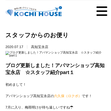
スタッフからのお便り
2020.07.17
高知宝永店
ブログ更新しました！アパマンショップ高知
宝永店 ☆スタッフ紹介part１
初めまして！
アパマンショップ高知宝永店の
六久保（ロクボ）
です！
7月に入り、梅雨明けが待ち遠しいですね☂