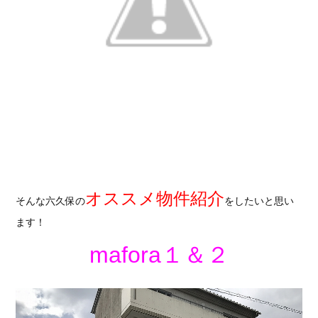
オススメ物件紹介
そんな六久保の
をしたいと思い
ます！
mafora１＆２